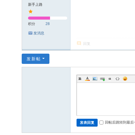
新手上路
积分
28
发消息
回复
发新帖
回帖后跳转到最后
发表回复