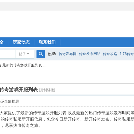
全
玩家动态
联系我们
热搜:
传奇发布网
传奇发布网站
传奇攻略
1.76传
帖子
搜
最新的传奇游戏开服列表 ...
索
传奇游戏开服列表
[复制链接]
显示全部楼层
表为大家提供了最新的传奇游戏开服列表,以及最新的热门传奇游戏发布时间
全的传奇私服新开服信息，包含今日新开传奇、新开传奇发布、传奇私服
息，尽享热血传奇之旅。