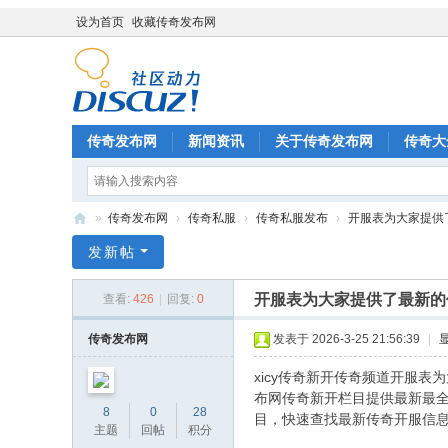
设为首页
收藏传奇发布网
传奇发布网
新闻资讯
关于传奇发布网
传奇大
»
传奇发布网
›
传奇私服
›
传奇私服发布
›
开服表为大家提供了
传
发新帖
奇
开服表为大家提供了最新的
查看:
426
|
回复:
0
发
布
传奇发布网
发表于 2026-3-25 21:56:39
|
网
xicy传奇新开传奇频道开服
布网传奇新开栏目提供最新最
8
0
28
目，快速查找最新传奇开服信
主题
回帖
积分