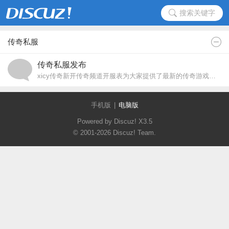
搜索关键字
传奇私服
传奇私服发布
xicy传奇新开传奇频道开服表为大家提供了最新的传奇游戏开服列表,以及最新的热门传奇游戏发布时间等传奇相关内容,找传奇游戏就上传奇新开传奇频道!
手机版
|
电脑版
Powered by Discuz!
X3.5
© 2001-2026
Discuz! Team
.