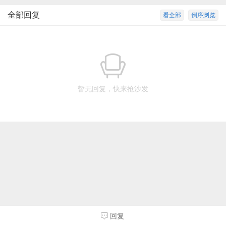
全部回复
看全部
倒序浏览
暂无回复，快来抢沙发
回复