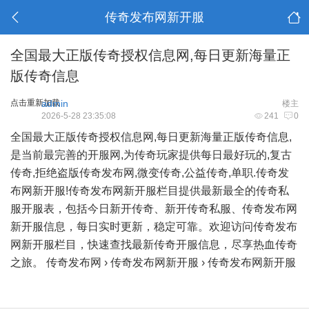
传奇发布网新开服
全国最大正版传奇授权信息网,每日更新海量正
版传奇信息
点击重新加载
admin
楼主
2026-5-28 23:35:08
241
0
全国最大正版传奇授权信息网,每日更新海量正版传奇信息,
是当前最完善的开服网,为传奇玩家提供每日最好玩的,复古
传奇,拒绝盗版传奇发布网,微变传奇,公益传奇,单职.传奇发
布网新开服!传奇发布网新开服栏目提供最新最全的传奇私
服开服表，包括今日新开传奇、新开传奇私服、传奇发布网
新开服信息，每日实时更新，稳定可靠。欢迎访问传奇发布
网新开服栏目，快速查找最新传奇开服信息，尽享热血传奇
之旅。
传奇发布网
›
传奇发布网新开服
›
传奇发布网新开服