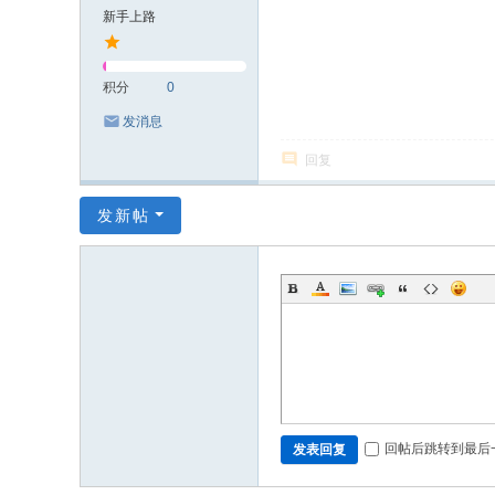
新手上路
积分
0
发消息
回复
发新帖
回帖后跳转到最后
发表回复