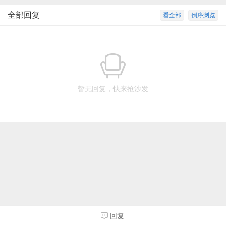
全部回复
看全部
倒序浏览
暂无回复，快来抢沙发
回复